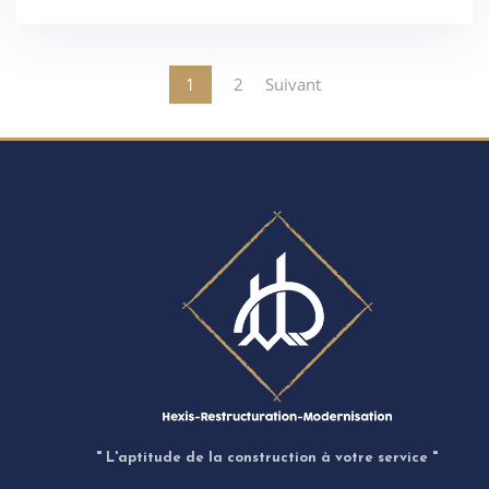
1
2
Suivant
" L'aptitude de la construction à votre service "