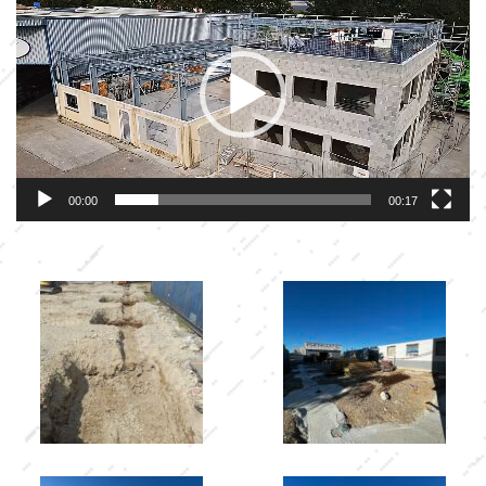
vidéo
00:00
00:17