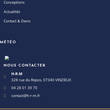
Conceptions
Actualités
Contact & Devis
MÉTÉO
NOUS CONTACTER
H-R-M
328 rue du Repos, 07340 VINZIEUX
04 28 01 39 70
contact@h-r-m.fr