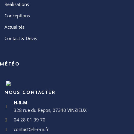
Réalisations
Conceptions
Actualités
Contact & Devis
MÉTÉO
NOUS CONTACTER
H-R-M
328 rue du Repos, 07340 VINZIEUX
04 28 01 39 70
contact@h-r-m.fr