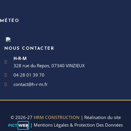
MÉTÉO
NOUS CONTACTER
H-R-M
328 rue du Repos, 07340 VINZIEUX
04 28 01 39 70
contact@h-r-m.fr
© 2026-27
HRM CONSTRUCTION
| Réalisation du site
|
Mentions Légales & Protection Des Données